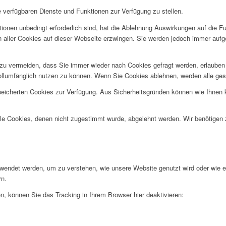
e verfügbaren Dienste und Funktionen zur Verfügung zu stellen.
ionen unbedingt erforderlich sind, hat die Ablehnung Auswirkungen auf die F
n aller Cookies auf dieser Webseite erzwingen. Sie werden jedoch immer aufg
u vermeiden, dass Sie immer wieder nach Cookies gefragt werden, erlauben Si
ollumfänglich nutzen zu können. Wenn Sie Cookies ablehnen, werden alle ges
speicherten Cookies zur Verfügung. Aus Sicherheitsgründen können wie Ihnen
alle Cookies, denen nicht zugestimmt wurde, abgelehnt werden. Wir benötigen z
rwendet werden, um zu verstehen, wie unsere Website genutzt wird oder wie 
rn.
, können Sie das Tracking in Ihrem Browser hier deaktivieren: