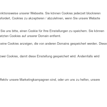
unktionsweise unserer Webseite. Sie können Cookies jederzeit blockieren
efordert, Cookies zu akzeptieren / abzulehnen, wenn Sie unsere Website
e uns bitte, einen Cookie für Ihre Einstellungen zu speichern. Sie können
etzten Cookies auf unserer Domain entfernt.
 keine Cookies anzeigen, die von anderen Domains gespeichert werden. Diese
wei Cookies, damit diese Einstellung gespeichert wird. Andernfalls wird
effektiv unsere Marketingkampagnen sind, oder um uns zu helfen, unsere