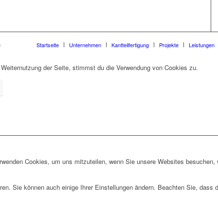
n
Startseite
Unternehmen
Kantteilfertigung
Projekte
Leistungen
 Weiternutzung der Seite, stimmst du die Verwendung von Cookies zu.
erwenden Cookies, um uns mitzuteilen, wenn Sie unsere Websites besuchen, wi
ren. Sie können auch einige Ihrer Einstellungen ändern. Beachten Sie, dass 