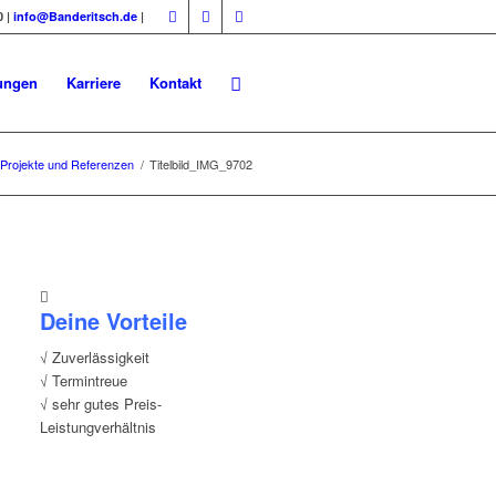
0 |
info@Banderitsch.de
|
ungen
Karriere
Kontakt
Projekte und Referenzen
/
Titelbild_IMG_9702
Deine Vorteile
√ Zuverlässigkeit
√ Termintreue
√ sehr gutes Preis-
Leistungverhältnis