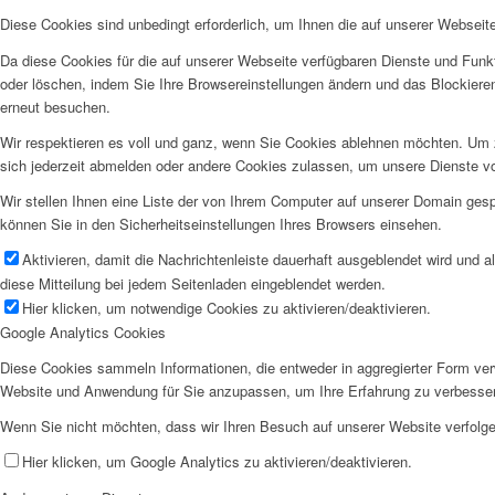
Diese Cookies sind unbedingt erforderlich, um Ihnen die auf unserer Webseit
Da diese Cookies für die auf unserer Webseite verfügbaren Dienste und Funkt
oder löschen, indem Sie Ihre Browsereinstellungen ändern und das Blockiere
erneut besuchen.
Wir respektieren es voll und ganz, wenn Sie Cookies ablehnen möchten. Um z
sich jederzeit abmelden oder andere Cookies zulassen, um unsere Dienste v
Wir stellen Ihnen eine Liste der von Ihrem Computer auf unserer Domain ge
können Sie in den Sicherheitseinstellungen Ihres Browsers einsehen.
Aktivieren, damit die Nachrichtenleiste dauerhaft ausgeblendet wird und 
diese Mitteilung bei jedem Seitenladen eingeblendet werden.
Hier klicken, um notwendige Cookies zu aktivieren/deaktivieren.
Google Analytics Cookies
Diese Cookies sammeln Informationen, die entweder in aggregierter Form ve
Website und Anwendung für Sie anzupassen, um Ihre Erfahrung zu verbesse
Wenn Sie nicht möchten, dass wir Ihren Besuch auf unserer Website verfolgen
Hier klicken, um Google Analytics zu aktivieren/deaktivieren.