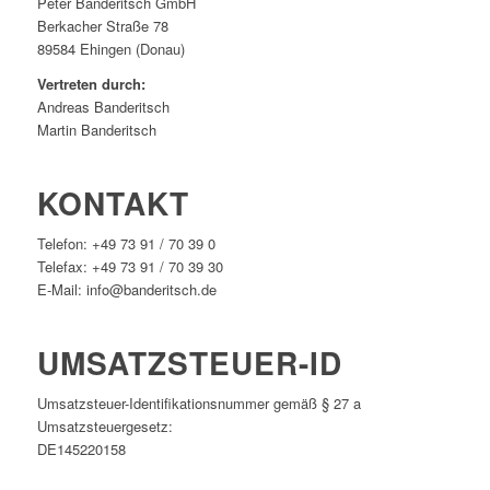
Peter Banderitsch GmbH
Berkacher Straße 78
89584 Ehingen (Donau)
Vertreten durch:
Andreas Banderitsch
Martin Banderitsch
KONTAKT
Telefon: +49 73 91 / 70 39 0
Telefax: +49 73 91 / 70 39 30
E-Mail: info@banderitsch.de
UMSATZSTEUER-ID
Umsatzsteuer-Identifikationsnummer gemäß § 27 a
Umsatzsteuergesetz:
DE145220158