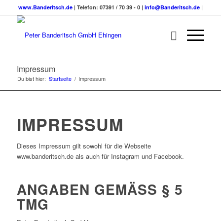
www.Banderitsch.de
| Telefon: 07391 / 70 39 - 0 |
info@Banderitsch.de
|
Impressum
Du bist hier:
Startseite
/
Impressum
IMPRESSUM
Dieses Impressum gilt sowohl für die Webseite
www.banderitsch.de als auch für Instagram und Facebook.
ANGABEN GEMÄSS § 5 T
MG