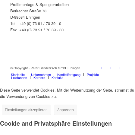
Profilmontage & Spenglerarbeiten
Berkacher Straße 78
D-89584 Ehingen
Tel. +49 (0) 73 91 / 70 39 - 0
Fax. +49 (0) 73 91 / 70 39 - 30
© Copyright - Peter Banderitsch GmbH Ehingen
Startseite
Unternehmen
Kantteilfertigung
Projekte
Leistungen
Karriere
Kontakt
Diese Seite verwendet Cookies. Mit der Weiternutzung der Seite, stimmst du
die Verwendung von Cookies zu.
Einstellungen akzeptieren
Anpassen
Cookie and Privatsphäre Einstellungen