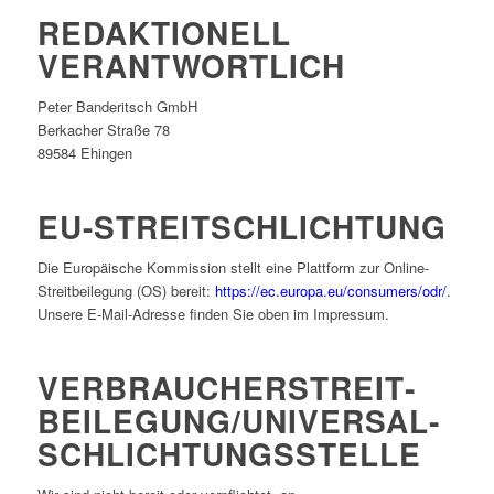
REDAKTIONELL
VERANTWORTLICH
Peter Banderitsch GmbH
Berkacher Straße 78
89584 Ehingen
EU-STREITSCHLICHTUNG
Die Europäische Kommission stellt eine Plattform zur Online-
Streitbeilegung (OS) bereit:
https://ec.europa.eu/consumers/odr/
.
Unsere E-Mail-Adresse finden Sie oben im Impressum.
VERBRAUCHER­STREIT­
BEILEGUNG/UNIVERSAL­
SCHLICHTUNGS­STELLE