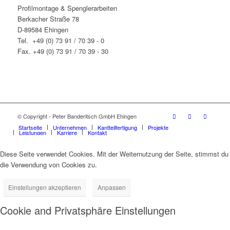
Profilmontage & Spenglerarbeiten
Berkacher Straße 78
D-89584 Ehingen
Tel. +49 (0) 73 91 / 70 39 - 0
Fax. +49 (0) 73 91 / 70 39 - 30
© Copyright - Peter Banderitsch GmbH Ehingen
Startseite
Unternehmen
Kantteilfertigung
Projekte
Leistungen
Karriere
Kontakt
Diese Seite verwendet Cookies. Mit der Weiternutzung der Seite, stimmst du
die Verwendung von Cookies zu.
Einstellungen akzeptieren
Anpassen
Cookie and Privatsphäre Einstellungen