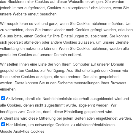
das Blockieren aller Cookies auf dieser Webseite erzwingen. Sie werden
jedoch immer aufgefordert, Cookies zu akzeptieren / abzulehnen, wenn Sie
unsere Website erneut besuchen.
Wir respektieren es voll und ganz, wenn Sie Cookies ablehnen möchten. Um
zu vermeiden, dass Sie immer wieder nach Cookies gefragt werden, erlauben
Sie uns bitte, einen Cookie für Ihre Einstellungen zu speichern. Sie können
sich jederzeit abmelden oder andere Cookies zulassen, um unsere Dienste
vollumfänglich nutzen zu können. Wenn Sie Cookies ablehnen, werden alle
gesetzten Cookies auf unserer Domain entfernt.
Wir stellen Ihnen eine Liste der von Ihrem Computer auf unserer Domain
gespeicherten Cookies zur Verfügung. Aus Sicherheitsgründen können wie
Ihnen keine Cookies anzeigen, die von anderen Domains gespeichert
werden. Diese können Sie in den Sicherheitseinstellungen Ihres Browsers
einsehen.
Aktivieren, damit die Nachrichtenleiste dauerhaft ausgeblendet wird und
alle Cookies, denen nicht zugestimmt wurde, abgelehnt werden. Wir
benötigen zwei Cookies, damit diese Einstellung gespeichert wird.
Andernfalls wird diese Mitteilung bei jedem Seitenladen eingeblendet werden.
Hier klicken, um notwendige Cookies zu aktivieren/deaktivieren.
Google Analytics Cookies