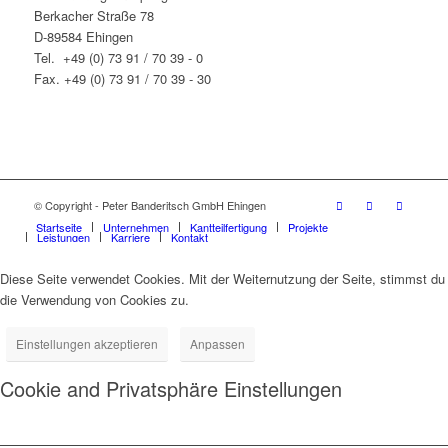
Berkacher Straße 78
D-89584 Ehingen
Tel. +49 (0) 73 91 / 70 39 - 0
Fax. +49 (0) 73 91 / 70 39 - 30
© Copyright - Peter Banderitsch GmbH Ehingen
Startseite
Unternehmen
Kantteilfertigung
Projekte
Leistungen
Karriere
Kontakt
Diese Seite verwendet Cookies. Mit der Weiternutzung der Seite, stimmst du
die Verwendung von Cookies zu.
Einstellungen akzeptieren
Anpassen
Cookie and Privatsphäre Einstellungen