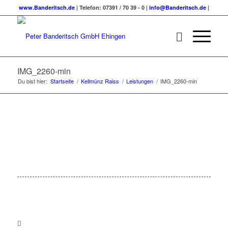
www.Banderitsch.de
| Telefon: 07391 / 70 39 - 0 |
info@Banderitsch.de
|
IMG_2260-min
Du bist hier:
Startseite
/
Kellmünz Raiss
/
Leistungen
/
IMG_2260-min