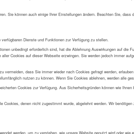
ren. Sie können auch einige Ihrer Einstellungen ändern. Beachten Sie, dass 
e verfügbaren Dienste und Funktionen zur Verfügung zu stellen.
ionen unbedingt erforderlich sind, hat die Ablehnung Auswirkungen auf die F
n aller Cookies auf dieser Webseite erzwingen. Sie werden jedoch immer aufg
u vermeiden, dass Sie immer wieder nach Cookies gefragt werden, erlauben Si
ollumfänglich nutzen zu können. Wenn Sie Cookies ablehnen, werden alle ges
speicherten Cookies zur Verfügung. Aus Sicherheitsgründen können wie Ihnen
alle Cookies, denen nicht zugestimmt wurde, abgelehnt werden. Wir benötigen z
rwendet werden, um zu verstehen, wie unsere Website genutzt wird oder wie 