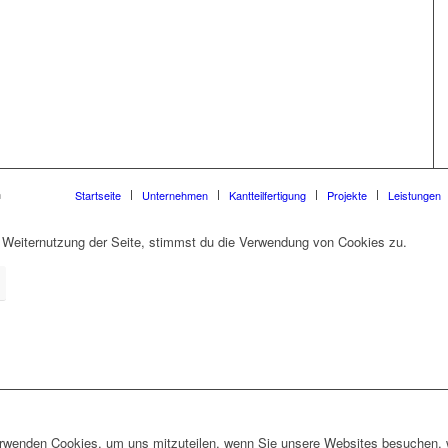
n
Startseite
Unternehmen
Kantteilfertigung
Projekte
Leistungen
 Weiternutzung der Seite, stimmst du die Verwendung von Cookies zu.
erwenden Cookies, um uns mitzuteilen, wenn Sie unsere Websites besuchen, wi