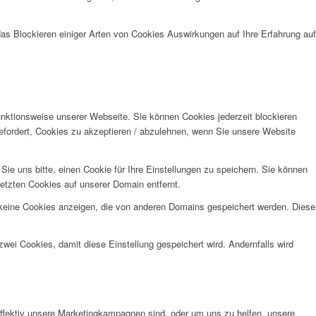
das Blockieren einiger Arten von Cookies Auswirkungen auf Ihre Erfahrung auf
unktionsweise unserer Webseite. Sie können Cookies jederzeit blockieren
efordert, Cookies zu akzeptieren / abzulehnen, wenn Sie unsere Website
e uns bitte, einen Cookie für Ihre Einstellungen zu speichern. Sie können
etzten Cookies auf unserer Domain entfernt.
 keine Cookies anzeigen, die von anderen Domains gespeichert werden. Diese
wei Cookies, damit diese Einstellung gespeichert wird. Andernfalls wird
effektiv unsere Marketingkampagnen sind, oder um uns zu helfen, unsere