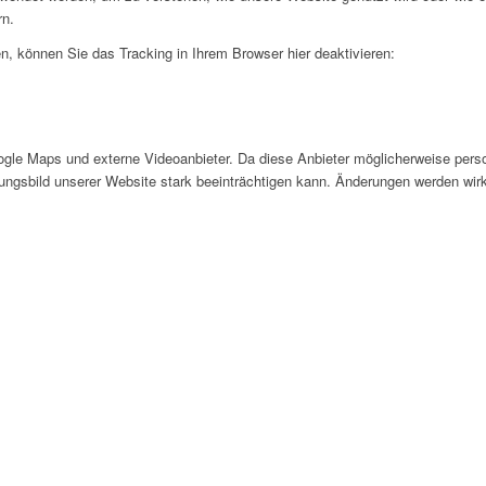
rn.
, können Sie das Tracking in Ihrem Browser hier deaktivieren:
gle Maps und externe Videoanbieter. Da diese Anbieter möglicherweise pers
inungsbild unserer Website stark beeinträchtigen kann. Änderungen werden wir