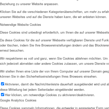
Beziehung zu unserer Website anpassen.
Klicken Sie auf die verschiedenen Kategorienüberschriften, um mehr zu erfah
unseren Websites und auf die Dienste haben kann, die wir anbieten können.
Notwendige Website Cookies
Diese Cookies sind unbedingt erforderlich, um Ihnen die auf unserer Webseit
Da diese Cookies für die auf unserer Webseite verfügbaren Dienste und Funkt
oder löschen, indem Sie Ihre Browsereinstellungen ändern und das Blockiere
erneut besuchen.
Wir respektieren es voll und ganz, wenn Sie Cookies ablehnen möchten. Um z
sich jederzeit abmelden oder andere Cookies zulassen, um unsere Dienste v
Wir stellen Ihnen eine Liste der von Ihrem Computer auf unserer Domain ge
können Sie in den Sicherheitseinstellungen Ihres Browsers einsehen.
Aktivieren, damit die Nachrichtenleiste dauerhaft ausgeblendet wird und 
diese Mitteilung bei jedem Seitenladen eingeblendet werden.
Hier klicken, um notwendige Cookies zu aktivieren/deaktivieren.
Google Analytics Cookies
Diese Cookies sammeln Informationen, die entweder in aggregierter Form ve