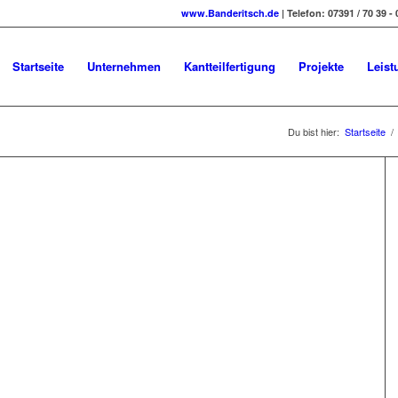
www.Banderitsch.de
| Telefon: 07391 / 70 39 - 
Startseite
Unternehmen
Kantteilfertigung
Projekte
Leist
Du bist hier:
Startseite
/