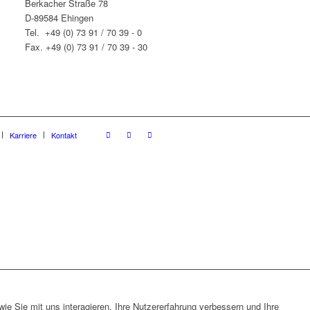
Berkacher Straße 78
D-89584 Ehingen
Tel. +49 (0) 73 91 / 70 39 - 0
Fax. +49 (0) 73 91 / 70 39 - 30
Karriere
Kontakt
e Sie mit uns interagieren, Ihre Nutzererfahrung verbessern und Ihre