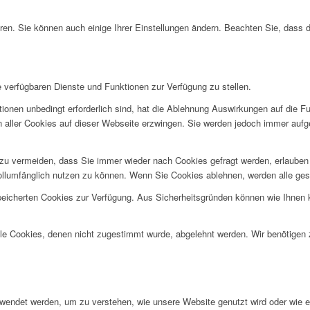
ren. Sie können auch einige Ihrer Einstellungen ändern. Beachten Sie, dass 
e verfügbaren Dienste und Funktionen zur Verfügung zu stellen.
ionen unbedingt erforderlich sind, hat die Ablehnung Auswirkungen auf die F
n aller Cookies auf dieser Webseite erzwingen. Sie werden jedoch immer aufg
u vermeiden, dass Sie immer wieder nach Cookies gefragt werden, erlauben Si
ollumfänglich nutzen zu können. Wenn Sie Cookies ablehnen, werden alle ges
speicherten Cookies zur Verfügung. Aus Sicherheitsgründen können wie Ihnen
alle Cookies, denen nicht zugestimmt wurde, abgelehnt werden. Wir benötigen z
rwendet werden, um zu verstehen, wie unsere Website genutzt wird oder wie 