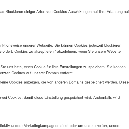
das Blockieren einiger Arten von Cookies Auswirkungen auf Ihre Erfahrung auf
unktionsweise unserer Webseite. Sie können Cookies jederzeit blockieren
efordert, Cookies zu akzeptieren / abzulehnen, wenn Sie unsere Website
e uns bitte, einen Cookie für Ihre Einstellungen zu speichern. Sie können
etzten Cookies auf unserer Domain entfernt.
 keine Cookies anzeigen, die von anderen Domains gespeichert werden. Diese
wei Cookies, damit diese Einstellung gespeichert wird. Andernfalls wird
effektiv unsere Marketingkampagnen sind, oder um uns zu helfen, unsere