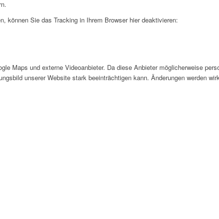
rn.
, können Sie das Tracking in Ihrem Browser hier deaktivieren:
gle Maps und externe Videoanbieter. Da diese Anbieter möglicherweise pers
inungsbild unserer Website stark beeinträchtigen kann. Änderungen werden wir