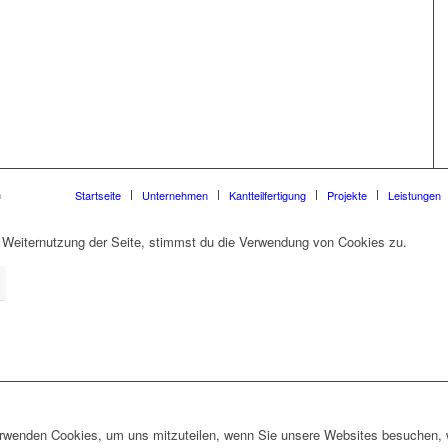
n
Startseite
Unternehmen
Kantteilfertigung
Projekte
Leistungen
 Weiternutzung der Seite, stimmst du die Verwendung von Cookies zu.
erwenden Cookies, um uns mitzuteilen, wenn Sie unsere Websites besuchen, wi