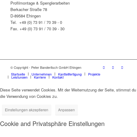
Profilmontage & Spenglerarbeiten
Berkacher Straße 78
D-89584 Ehingen
Tel. +49 (0) 73 91 / 70 39 - 0
Fax. +49 (0) 73 91 / 70 39 - 30
© Copyright - Peter Banderitsch GmbH Ehingen
Startseite
Unternehmen
Kantteilfertigung
Projekte
Leistungen
Karriere
Kontakt
Diese Seite verwendet Cookies. Mit der Weiternutzung der Seite, stimmst du
die Verwendung von Cookies zu.
Einstellungen akzeptieren
Anpassen
Cookie and Privatsphäre Einstellungen