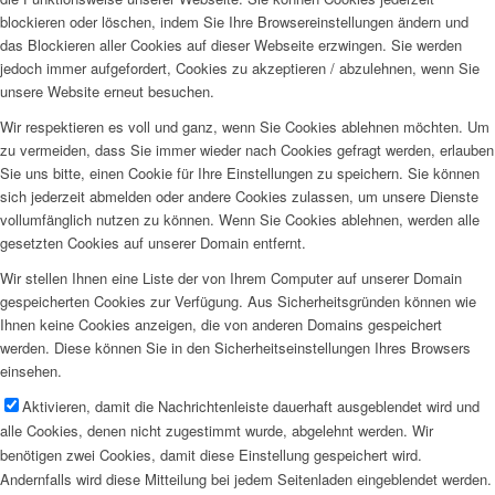
blockieren oder löschen, indem Sie Ihre Browsereinstellungen ändern und
das Blockieren aller Cookies auf dieser Webseite erzwingen. Sie werden
jedoch immer aufgefordert, Cookies zu akzeptieren / abzulehnen, wenn Sie
unsere Website erneut besuchen.
Wir respektieren es voll und ganz, wenn Sie Cookies ablehnen möchten. Um
zu vermeiden, dass Sie immer wieder nach Cookies gefragt werden, erlauben
Sie uns bitte, einen Cookie für Ihre Einstellungen zu speichern. Sie können
sich jederzeit abmelden oder andere Cookies zulassen, um unsere Dienste
vollumfänglich nutzen zu können. Wenn Sie Cookies ablehnen, werden alle
gesetzten Cookies auf unserer Domain entfernt.
Wir stellen Ihnen eine Liste der von Ihrem Computer auf unserer Domain
gespeicherten Cookies zur Verfügung. Aus Sicherheitsgründen können wie
Ihnen keine Cookies anzeigen, die von anderen Domains gespeichert
werden. Diese können Sie in den Sicherheitseinstellungen Ihres Browsers
einsehen.
Aktivieren, damit die Nachrichtenleiste dauerhaft ausgeblendet wird und
alle Cookies, denen nicht zugestimmt wurde, abgelehnt werden. Wir
benötigen zwei Cookies, damit diese Einstellung gespeichert wird.
Andernfalls wird diese Mitteilung bei jedem Seitenladen eingeblendet werden.