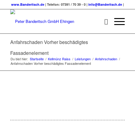
www.Banderitsch.de
| Telefon: 07391 / 70 39 - 0 |
info@Banderitsch.de
|
Anfahrschaden Vorher beschädigtes
Fassadenelement
Du bist hier:
Startseite
/
Kellmünz Raiss
/
Leistungen
/
Anfahrschaden
/
Anfahrschaden Vorher beschädigtes Fassadenelement