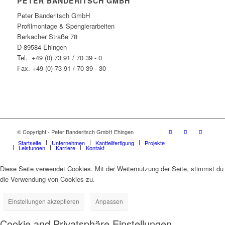
PETER BANDERITSCH GMBH
Peter Banderitsch GmbH
Profilmontage & Spenglerarbeiten
Berkacher Straße 78
D-89584 Ehingen
Tel. +49 (0) 73 91 / 70 39 - 0
Fax. +49 (0) 73 91 / 70 39 - 30
© Copyright - Peter Banderitsch GmbH Ehingen
Startseite
Unternehmen
Kantteilfertigung
Projekte
Leistungen
Karriere
Kontakt
Diese Seite verwendet Cookies. Mit der Weiternutzung der Seite, stimmst du
die Verwendung von Cookies zu.
Einstellungen akzeptieren
Anpassen
Cookie and Privatsphäre Einstellungen