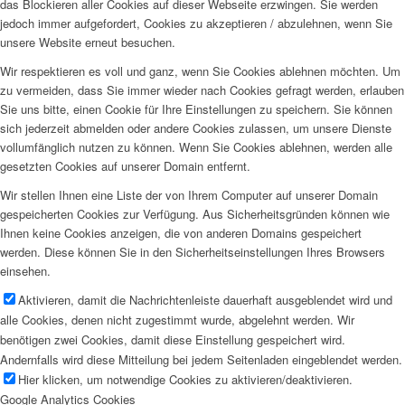
das Blockieren aller Cookies auf dieser Webseite erzwingen. Sie werden
jedoch immer aufgefordert, Cookies zu akzeptieren / abzulehnen, wenn Sie
unsere Website erneut besuchen.
Wir respektieren es voll und ganz, wenn Sie Cookies ablehnen möchten. Um
zu vermeiden, dass Sie immer wieder nach Cookies gefragt werden, erlauben
Sie uns bitte, einen Cookie für Ihre Einstellungen zu speichern. Sie können
sich jederzeit abmelden oder andere Cookies zulassen, um unsere Dienste
vollumfänglich nutzen zu können. Wenn Sie Cookies ablehnen, werden alle
gesetzten Cookies auf unserer Domain entfernt.
Wir stellen Ihnen eine Liste der von Ihrem Computer auf unserer Domain
gespeicherten Cookies zur Verfügung. Aus Sicherheitsgründen können wie
Ihnen keine Cookies anzeigen, die von anderen Domains gespeichert
werden. Diese können Sie in den Sicherheitseinstellungen Ihres Browsers
einsehen.
Aktivieren, damit die Nachrichtenleiste dauerhaft ausgeblendet wird und
alle Cookies, denen nicht zugestimmt wurde, abgelehnt werden. Wir
benötigen zwei Cookies, damit diese Einstellung gespeichert wird.
Andernfalls wird diese Mitteilung bei jedem Seitenladen eingeblendet werden.
Hier klicken, um notwendige Cookies zu aktivieren/deaktivieren.
Google Analytics Cookies