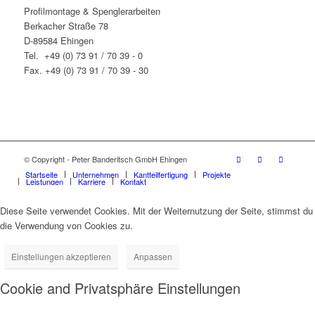
Profilmontage & Spenglerarbeiten
Berkacher Straße 78
D-89584 Ehingen
Tel. +49 (0) 73 91 / 70 39 - 0
Fax. +49 (0) 73 91 / 70 39 - 30
© Copyright - Peter Banderitsch GmbH Ehingen
Startseite
Unternehmen
Kantteilfertigung
Projekte
Leistungen
Karriere
Kontakt
Diese Seite verwendet Cookies. Mit der Weiternutzung der Seite, stimmst du
die Verwendung von Cookies zu.
Einstellungen akzeptieren
Anpassen
Cookie and Privatsphäre Einstellungen