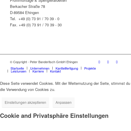
Profilmontage & Spenglerarbeiten
Berkacher Straße 78
D-89584 Ehingen
Tel. +49 (0) 73 91 / 70 39 - 0
Fax. +49 (0) 73 91 / 70 39 - 30
© Copyright - Peter Banderitsch GmbH Ehingen
Startseite
Unternehmen
Kantteilfertigung
Projekte
Leistungen
Karriere
Kontakt
Diese Seite verwendet Cookies. Mit der Weiternutzung der Seite, stimmst du
die Verwendung von Cookies zu.
Einstellungen akzeptieren
Anpassen
Cookie and Privatsphäre Einstellungen