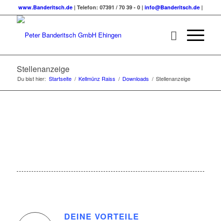
www.Banderitsch.de
| Telefon: 07391 / 70 39 - 0 |
info@Banderitsch.de
|
Stellenanzeige
Du bist hier:
Startseite
/
Kellmünz Raiss
/
Downloads
/
Stellenanzeige
DEINE VORTEILE