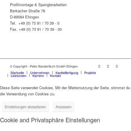
Profilmontage & Spenglerarbeiten
Berkacher Straße 78
D-89584 Ehingen
Tel. +49 (0) 73 91 / 70 39 - 0
Fax. +49 (0) 73 91 / 70 39 - 30
© Copyright - Peter Banderitsch GmbH Ehingen
Startseite
Unternehmen
Kantteilfertigung
Projekte
Leistungen
Karriere
Kontakt
Diese Seite verwendet Cookies. Mit der Weiternutzung der Seite, stimmst du
die Verwendung von Cookies zu.
Einstellungen akzeptieren
Anpassen
Cookie and Privatsphäre Einstellungen