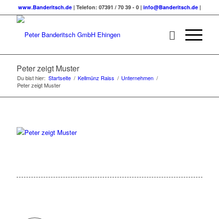
www.Banderitsch.de
| Telefon: 07391 / 70 39 - 0 |
info@Banderitsch.de
|
Peter zeigt Muster
Du bist hier:
Startseite
/
Kellmünz Raiss
/
Unternehmen
/
Peter zeigt Muster