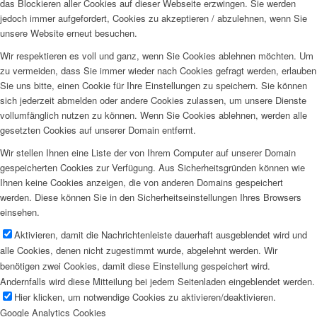
das Blockieren aller Cookies auf dieser Webseite erzwingen. Sie werden
jedoch immer aufgefordert, Cookies zu akzeptieren / abzulehnen, wenn Sie
unsere Website erneut besuchen.
Wir respektieren es voll und ganz, wenn Sie Cookies ablehnen möchten. Um
zu vermeiden, dass Sie immer wieder nach Cookies gefragt werden, erlauben
Sie uns bitte, einen Cookie für Ihre Einstellungen zu speichern. Sie können
sich jederzeit abmelden oder andere Cookies zulassen, um unsere Dienste
vollumfänglich nutzen zu können. Wenn Sie Cookies ablehnen, werden alle
gesetzten Cookies auf unserer Domain entfernt.
Wir stellen Ihnen eine Liste der von Ihrem Computer auf unserer Domain
gespeicherten Cookies zur Verfügung. Aus Sicherheitsgründen können wie
Ihnen keine Cookies anzeigen, die von anderen Domains gespeichert
werden. Diese können Sie in den Sicherheitseinstellungen Ihres Browsers
einsehen.
Aktivieren, damit die Nachrichtenleiste dauerhaft ausgeblendet wird und
alle Cookies, denen nicht zugestimmt wurde, abgelehnt werden. Wir
benötigen zwei Cookies, damit diese Einstellung gespeichert wird.
Andernfalls wird diese Mitteilung bei jedem Seitenladen eingeblendet werden.
Hier klicken, um notwendige Cookies zu aktivieren/deaktivieren.
Google Analytics Cookies