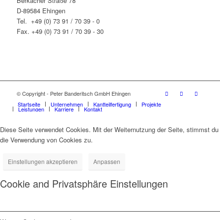
Berkacher Straße 78
D-89584 Ehingen
Tel. +49 (0) 73 91 / 70 39 - 0
Fax. +49 (0) 73 91 / 70 39 - 30
© Copyright - Peter Banderitsch GmbH Ehingen
Startseite
Unternehmen
Kantteilfertigung
Projekte
Leistungen
Karriere
Kontakt
Diese Seite verwendet Cookies. Mit der Weiternutzung der Seite, stimmst du
die Verwendung von Cookies zu.
Einstellungen akzeptieren
Anpassen
Cookie and Privatsphäre Einstellungen